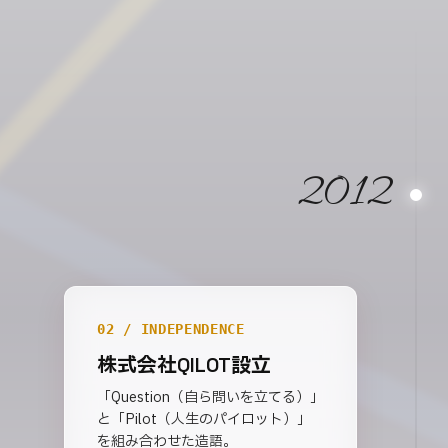
2012
02 / INDEPENDENCE
株式会社QILOT設立
「Question（自ら問いを立てる）」
と「Pilot（人生のパイロット）」
を組み合わせた造語。