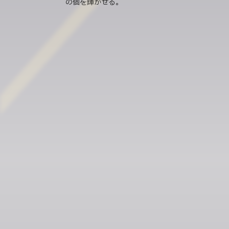
の個を輝かせる。