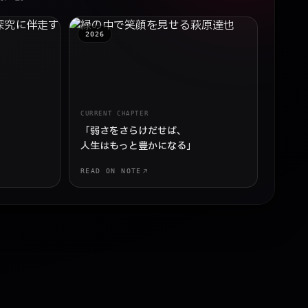
2026
CURRENT CHAPTER
「弱さをさらけだせば、
人生はもっと豊かになる」
READ ON NOTE