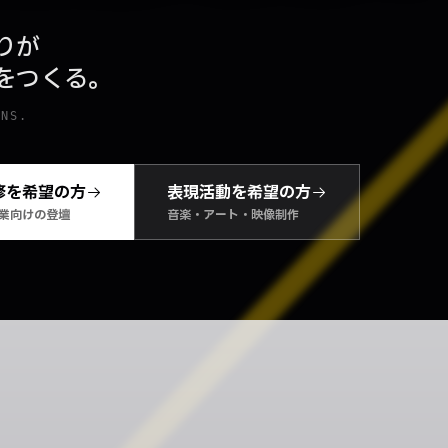
りが
をつくる。
ONS.
修を希望の方
表現活動を希望の方
業向けの登壇
音楽・アート・映像制作