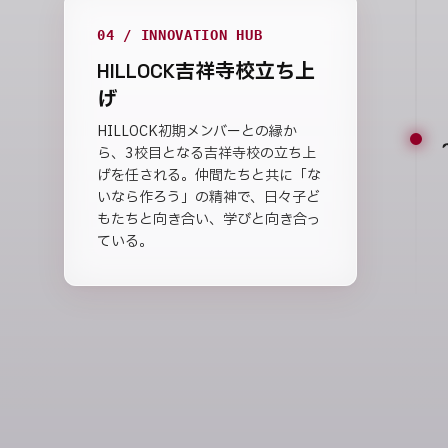
04 / INNOVATION HUB
HILLOCK吉祥寺校立ち上
げ
HILLOCK初期メンバーとの縁か
ら、3校目となる吉祥寺校の立ち上
げを任される。仲間たちと共に「な
いなら作ろう」の精神で、日々子ど
もたちと向き合い、学びと向き合っ
ている。