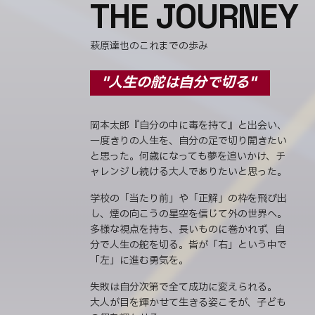
THE JOURNEY
萩原達也のこれまでの歩み
"人生の舵は自分で切る"
岡本太郎『自分の中に毒を持て』と出会い、
一度きりの人生を、自分の足で切り開きたい
と思った。何歳になっても夢を追いかけ、チ
ャレンジし続ける大人でありたいと思った。
学校の「当たり前」や「正解」の枠を飛び出
し、煙の向こうの星空を信じて外の世界へ。
多様な視点を持ち、長いものに巻かれず、自
分で人生の舵を切る。皆が「右」という中で
「左」に進む勇気を。
失敗は自分次第で全て成功に変えられる。
大人が目を輝かせて生きる姿こそが、子ども