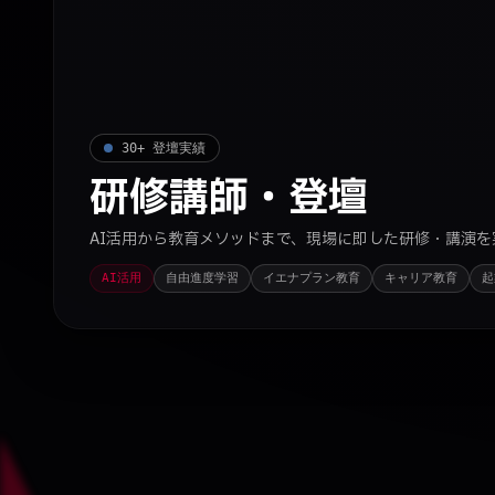
30+ 登壇実績
研修講師・登壇
AI活用から教育メソッドまで、現場に即した研修・講演を
AI活用
自由進度学習
イエナプラン教育
キャリア教育
起