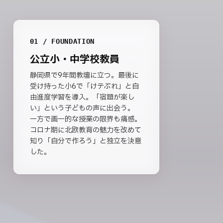
01 / FOUNDATION
公立小・中学校教員
静岡県で9年間教壇に立つ。最後に
受け持った小6で「けテぶれ」と自
由進度学習を導入。「宿題が楽し
い」という子どもの声に出会う。
一方で画一的な授業の限界も痛感。
コロナ期に北欧教育の魅力を改めて
知り「自分で作ろう」と独立を決意
した。