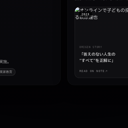
2023
ORIGIN STORY
「答えのない人生の
“すべて”を正解に」
実施。
READ ON NOTE
業家教育