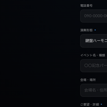
電話番号
演奏形態
*
イベント名・種類
会場・場所
ご要望・詳細
*