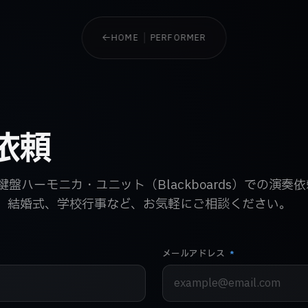
HOME
PERFORMER
依頼
盤ハーモニカ・ユニット（Blackboards）での演奏
、結婚式、学校行事など、お気軽にご相談ください。
メールアドレス
*