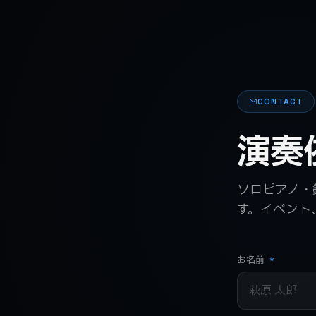
CONTACT
演奏
ソロピアノ・鍵
す。イベント
お名前
*