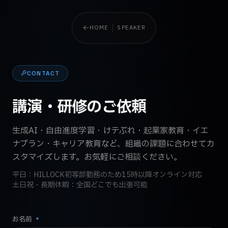
HOME
SPEAKER
CONTACT
講演・研修のご依頼
生成AI・自由進度学習・けテぶれ・起業家教育・イエ
ナプラン・キャリア教育など、組織の課題に合わせてカ
スタマイズします。お気軽にご相談ください。
平日：HILLOCK初等部勤務のため15時以降オンライン対応
土日祝・長期休暇：全国どこでも出張可能
お名前
*