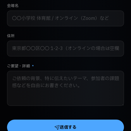
会場名
住所
ご要望・詳細
*
送信する