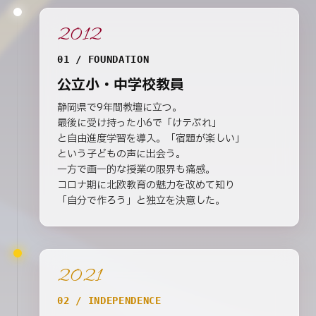
2012
01 / FOUNDATION
公立小・中学校教員
静岡県で9年間教壇に立つ。
最後に受け持った小6で「けテぶれ」
と自由進度学習を導入。「宿題が楽しい」
という子どもの声に出会う。
一方で画一的な授業の限界も痛感。
コロナ期に北欧教育の魅力を改めて知り
「自分で作ろう」と独立を決意した。
2021
02 / INDEPENDENCE