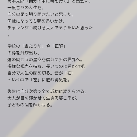
岡本太郎『自分の中に毒を持て』と出会い、
一度きりの人生を、
自分の足で切り開きたいと思った。
何歳になっても夢を追いかけ、
チャレンジし続ける大人でありたいと思った
。
学校の「当たり前」や「正解」
の枠を飛び出し、
煙の向こうの星空を信じて外の世界へ。
多様な視点を持ち、長いものに巻かれず、
自分で人生の舵を切る。皆が「右」
という中で「左」に進む勇気を。
失敗は自分次第で全て成功に変えられる。
大人が目を輝かせて生きる姿こそが、
子どもの個を輝かせる。