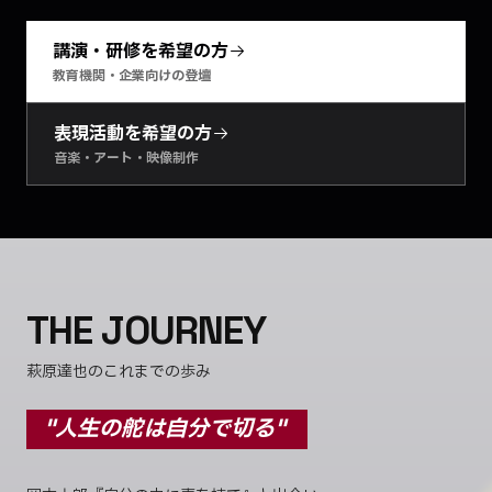
講演・研修を希望の方
教育機関・企業向けの登壇
表現活動を希望の方
音楽・アート・映像制作
THE JOURNEY
萩原達也のこれまでの歩み
"人生の舵は自分で切る"