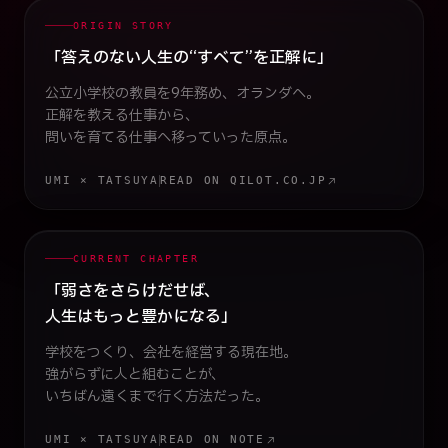
ORIGIN STORY
2023
「答えのない人生の“すべて”を正解に」
公立小学校の教員を9年務め、オランダへ。
正解を教える仕事から、
問いを育てる仕事へ移っていった原点。
UMI × TATSUYA
READ ON QILOT.CO.JP
CURRENT CHAPTER
2026
「弱さをさらけだせば、
人生はもっと豊かになる」
学校をつくり、会社を経営する現在地。
強がらずに人と組むことが、
いちばん遠くまで行く方法だった。
UMI × TATSUYA
READ ON NOTE