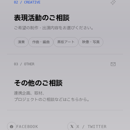
02 / CREATIVE
表現活動のご相談
ご希望の制作・出演内容をお選びください。
演奏
作曲・編曲
黒板アート
映像・写真
03 / OTHER
その他のご相談
連携企画、取材、
プロジェクトのご相談などはこちらから。
FACEBOOK
X / TWITTER