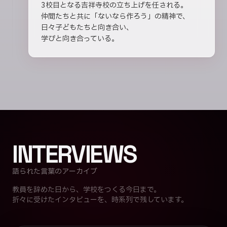
3校目となる吉祥寺校の立ち上げを任される。
仲間たちと共に「ないなら作ろう」の精神で、
日々子どもたちと向き合い、
学びと向き合っている。
INTERVIEWS
語られた言葉のアーカイブ
教員を辞めた日から、学校をつくる今日まで。
折々に受けたインタビューを、時系列で残しています。