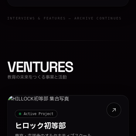
INTERVIEWS & FEATURES — ARCHIVE CONTINUES
VENTURES
教育の未来をつくる事業と活動
Active Project
ヒロック初等部
東京・吉祥寺のオルタナティブスクール。