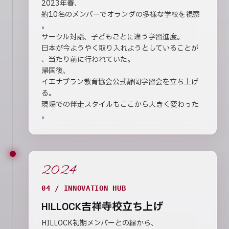
2023年春、
約10名のメンバーでオランダの多様な学校を視察
。
サークル対話、子どもごとに違う学習進度。
日本が今ようやく取り入れようとしていることが
、当たり前に行われていた。
帰国後、
イエナプラン教育協会公式静岡学習会を立ち上げ
る。
現場での伴走スタイルもここから大きく変わった
。
2024
04 / INNOVATION HUB
HILLOCK吉祥寺校立ち上げ
HILLOCK初期メンバーとの縁から、