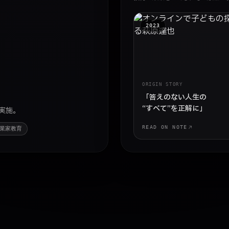
2023
ORIGIN STORY
「答えのない人生の
“すべて”を正解に」
実施。
READ ON NOTE
業家教育