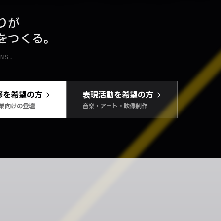
りが
をつくる。
ONS.
修を希望の方
表現活動を希望の方
業向けの登壇
音楽・アート・映像制作