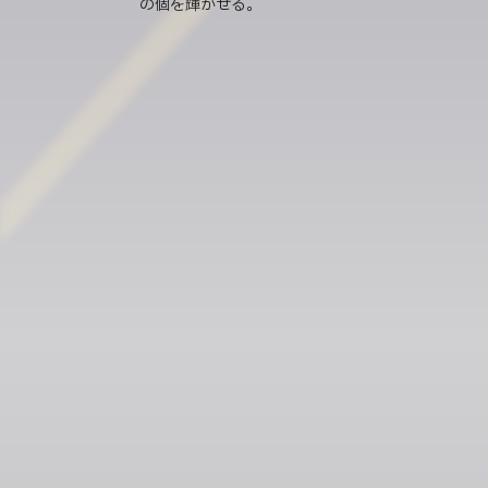
の個を輝かせる。