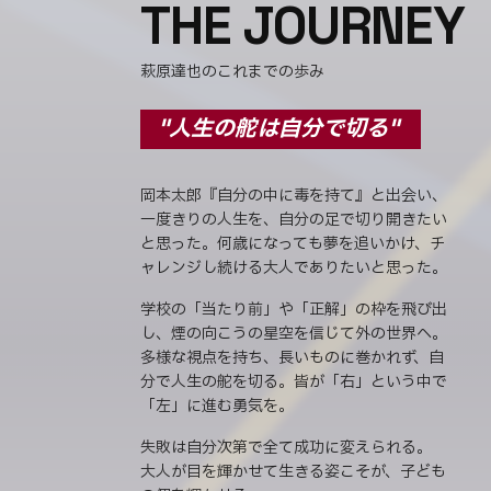
THE JOURNEY
萩原達也のこれまでの歩み
"人生の舵は自分で切る"
岡本太郎『自分の中に毒を持て』と出会い、
一度きりの人生を、自分の足で切り開きたい
と思った。何歳になっても夢を追いかけ、チ
ャレンジし続ける大人でありたいと思った。
学校の「当たり前」や「正解」の枠を飛び出
し、煙の向こうの星空を信じて外の世界へ。
多様な視点を持ち、長いものに巻かれず、自
分で人生の舵を切る。皆が「右」という中で
「左」に進む勇気を。
失敗は自分次第で全て成功に変えられる。
大人が目を輝かせて生きる姿こそが、子ども