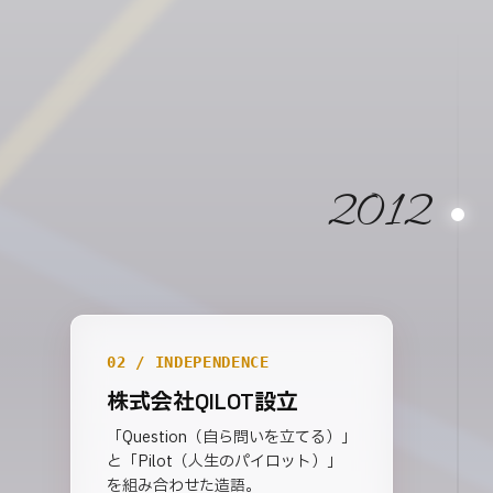
2012
02 / INDEPENDENCE
株式会社QILOT設立
「Question（自ら問いを立てる）」
と「Pilot（人生のパイロット）」
を組み合わせた造語。