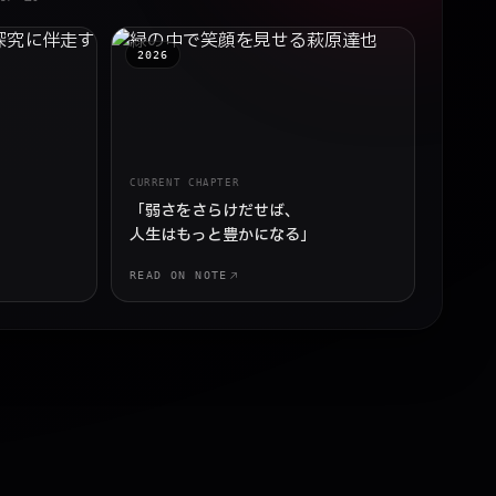
2026
CURRENT CHAPTER
「弱さをさらけだせば、
人生はもっと豊かになる」
READ ON NOTE