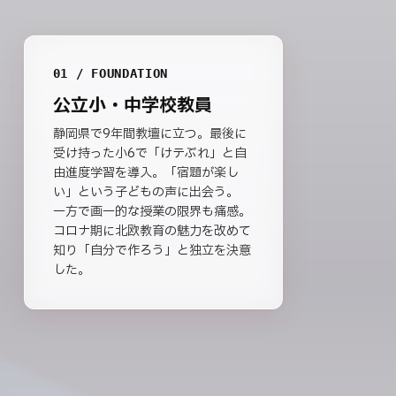
01 / FOUNDATION
公立小・中学校教員
静岡県で9年間教壇に立つ。最後に
受け持った小6で「けテぶれ」と自
由進度学習を導入。「宿題が楽し
い」という子どもの声に出会う。
一方で画一的な授業の限界も痛感。
コロナ期に北欧教育の魅力を改めて
知り「自分で作ろう」と独立を決意
した。