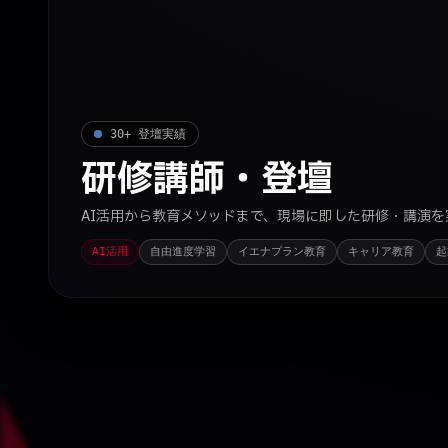
30+ 登壇実績
研修講師・登壇
AI活用から教育メソッドまで、現場に即した研修・講演を
AI活用
自由進度学習
イエナプラン教育
キャリア教育
起