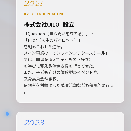
2021
02 / INDEPENDENCE
株式会社QILOT設立
「Question（自ら問いを立てる）」と
「Pilot（人生のパイロット）」
を組み合わせた造語。
メイン事業の「オンラインアフタースクール」
では、国境を越えて子どもの〈好き〉
を学びに変える伴走支援を行ってきた。
また、子ども向けの体験型のイベントや、
教育委員会や学校、
保護者を対象にした講演活動なども積極的に行う
。
2023