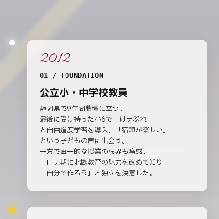
2012
01 / FOUNDATION
公立小・中学校教員
静岡県で9年間教壇に立つ。
最後に受け持った小6で「けテぶれ」
と自由進度学習を導入。「宿題が楽しい」
という子どもの声に出会う。
一方で画一的な授業の限界も痛感。
コロナ期に北欧教育の魅力を改めて知り
「自分で作ろう」と独立を決意した。