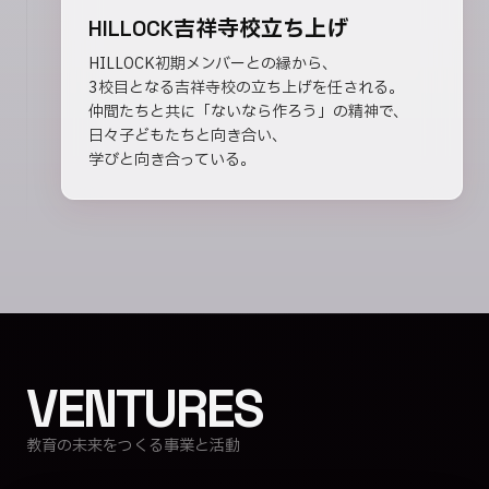
HILLOCK吉祥寺校立ち上げ
HILLOCK初期メンバーとの縁から、
3校目となる吉祥寺校の立ち上げを任される。
仲間たちと共に「ないなら作ろう」の精神で、
日々子どもたちと向き合い、
学びと向き合っている。
VENTURES
教育の未来をつくる事業と活動