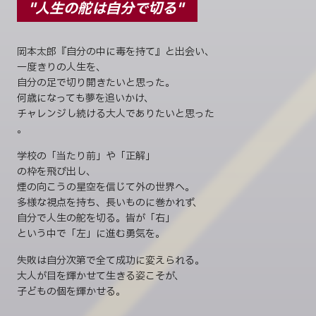
"人生の舵は自分で切る"
岡本太郎『自分の中に毒を持て』と出会い、
一度きりの人生を、
自分の足で切り開きたいと思った。
何歳になっても夢を追いかけ、
チャレンジし続ける大人でありたいと思った
。
学校の「当たり前」や「正解」
の枠を飛び出し、
煙の向こうの星空を信じて外の世界へ。
多様な視点を持ち、長いものに巻かれず、
自分で人生の舵を切る。皆が「右」
という中で「左」に進む勇気を。
失敗は自分次第で全て成功に変えられる。
大人が目を輝かせて生きる姿こそが、
子どもの個を輝かせる。