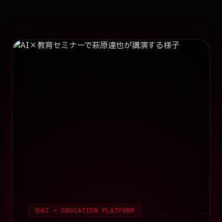
AI × EDUCATION PLATFORM