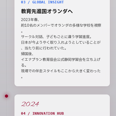
03 / GLOBAL INSIGHT
教育先進国オランダへ
2023年春、
約10名のメンバーでオランダの多様な学校を視察
。
サークル対話、子どもごとに違う学習進度。
日本が今ようやく取り入れようとしていることが
、当たり前に行われていた。
帰国後、
イエナプラン教育協会公式静岡学習会を立ち上げ
る。
現場での伴走スタイルもここから大きく変わった
。
2024
04 / INNOVATION HUB