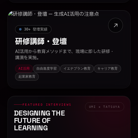
30+ 登壇実績
研修講師・登壇
AI活用から教育メソッドまで、現場に即した研修・
講演を実施。
AI活用
自由進度学習
イエナプラン教育
キャリア教育
起業家教育
FEATURED INTERVIEWS
UMI × TATSUYA
DESIGNING THE
FUTURE
OF
LEARNING