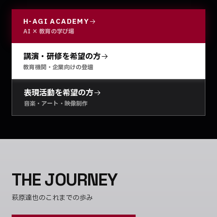
H-AGI ACADEMY
AI × 教育の学び場
講演・研修を希望の方
教育機関・企業向けの登壇
表現活動を希望の方
音楽・アート・映像制作
THE JOURNEY
萩原達也のこれまでの歩み