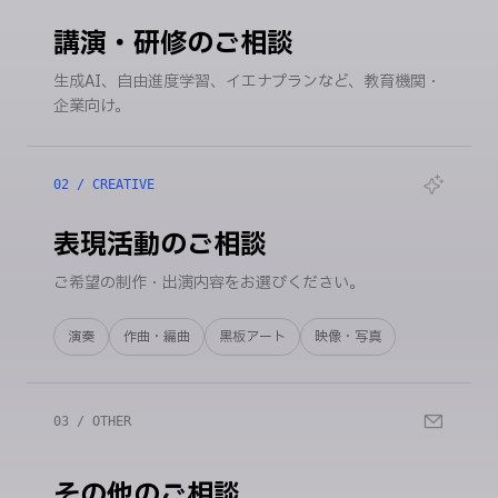
講演・研修のご相談
生成AI、自由進度学習、イエナプランなど、教育機関・
企業向け。
02 / CREATIVE
表現活動のご相談
ご希望の制作・出演内容をお選びください。
演奏
作曲・編曲
黒板アート
映像・写真
03 / OTHER
その他のご相談