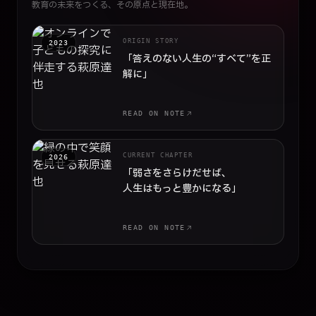
教育の未来をつくる、その原点と現在地。
ORIGIN STORY
2023
「答えのない人生の
“すべて”を正
解に」
READ ON NOTE
CURRENT CHAPTER
2026
「弱さをさらけだせば、
人生はもっと豊かになる」
READ ON NOTE