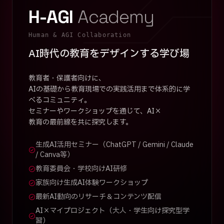
H-AGI
Academy
Human & AGI Collaboration
AI時代の教育をデザインする学び場
教育者・保護者向けに、
AIの基礎から教育現場での実践活用まで体系的に学
べるコミュニティ。
セミナーやワークショップを通じて、AI×
教育の最前線を共に探究します。
生成AI活用セミナー（ChatGPT / Gemini / Claude
/ Canva等）
教育委員会・学校向けAI研修
家族向け生成AI体験ワークショップ
最新AI動向のリサーチ＆コンテンツ配信
AI×マイプロジェクト（大人・学生向け探究型学
習）