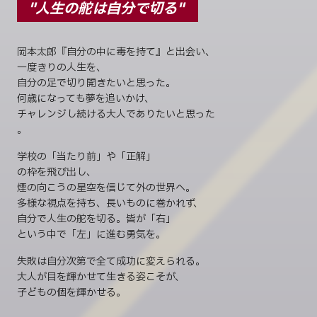
"人生の舵は自分で切る"
岡本太郎『自分の中に毒を持て』と出会い、
一度きりの人生を、
自分の足で切り開きたいと思った。
何歳になっても夢を追いかけ、
チャレンジし続ける大人でありたいと思った
。
学校の「当たり前」や「正解」
の枠を飛び出し、
煙の向こうの星空を信じて外の世界へ。
多様な視点を持ち、長いものに巻かれず、
自分で人生の舵を切る。皆が「右」
という中で「左」に進む勇気を。
失敗は自分次第で全て成功に変えられる。
大人が目を輝かせて生きる姿こそが、
子どもの個を輝かせる。