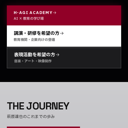
H-AGI ACADEMY
AI × 教育の学び場
講演・研修を希望の方
教育機関・企業向けの登壇
表現活動を希望の方
音楽・アート・映像制作
THE JOURNEY
萩原達也のこれまでの歩み