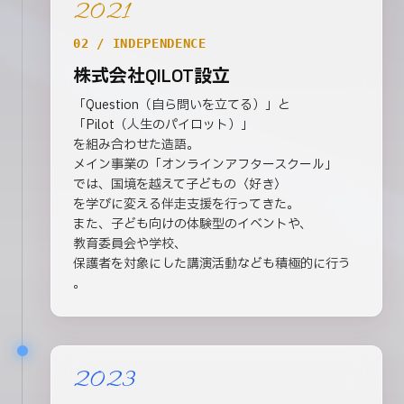
2021
02 / INDEPENDENCE
株式会社QILOT設立
「Question（自ら問いを立てる）」と
「Pilot（人生のパイロット）」
を組み合わせた造語。
メイン事業の「オンラインアフタースクール」
では、国境を越えて子どもの〈好き〉
を学びに変える伴走支援を行ってきた。
また、子ども向けの体験型のイベントや、
教育委員会や学校、
保護者を対象にした講演活動なども積極的に行う
。
2023