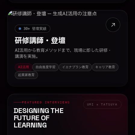
30+ 登壇実績
研修講師・登壇
AI活用から教育メソッドまで、現場に即した研修・
講演を実施。
AI活用
自由進度学習
イエナプラン教育
キャリア教育
起業家教育
FEATURED INTERVIEWS
UMI × TATSUYA
DESIGNING THE
FUTURE
OF
LEARNING