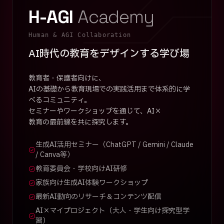
H-AGI
Academy
Human & AGI Collaboration
AI時代の教育をデザインする学び場
教育者・保護者向けに、
AIの基礎から教育現場での実践活用まで体系的に学
べるコミュニティ。
セミナーやワークショップを通じて、AI×
教育の最前線を共に探究します。
生成AI活用セミナー（ChatGPT / Gemini / Claude
/ Canva等）
教育委員会・学校向けAI研修
家族向け生成AI体験ワークショップ
最新AI動向のリサーチ＆コンテンツ配信
AI×マイプロジェクト（大人・学生向け探究型学
習）