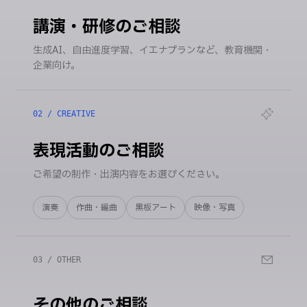
講演・研修のご相談
生成AI、自由進度学習、イエナプランなど、教育機関・
企業向け。
02 / CREATIVE
表現活動のご相談
ご希望の制作・出演内容をお選びください。
演奏
作曲・編曲
黒板アート
映像・写真
03 / OTHER
その他のご相談