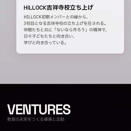
HILLOCK吉祥寺校立ち上げ
HILLOCK初期メンバーとの縁から、
3校目となる吉祥寺校の立ち上げを任される。
仲間たちと共に「ないなら作ろう」の精神で、
日々子どもたちと向き合い、
学びと向き合っている。
VENTURES
教育の未来をつくる事業と活動