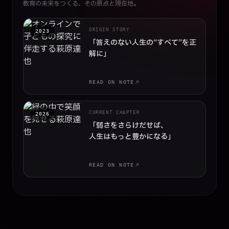
教育の未来をつくる、その原点と現在地。
ORIGIN STORY
2023
「答えのない人生の
“すべて”を正
解に」
READ ON NOTE
CURRENT CHAPTER
2026
「弱さをさらけだせば、
人生はもっと豊かになる」
READ ON NOTE