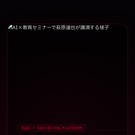
AI × EDUCATION PLATFORM