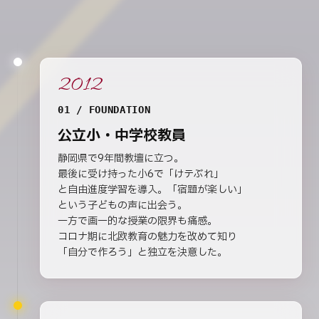
2012
01 / FOUNDATION
公立小・中学校教員
静岡県で9年間教壇に立つ。
最後に受け持った小6で「けテぶれ」
と自由進度学習を導入。「宿題が楽しい」
という子どもの声に出会う。
一方で画一的な授業の限界も痛感。
コロナ期に北欧教育の魅力を改めて知り
「自分で作ろう」と独立を決意した。