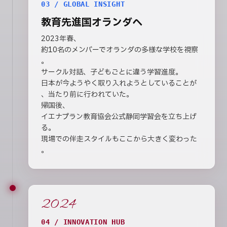
03 / GLOBAL INSIGHT
教育先進国オランダへ
2023年春、
約10名のメンバーでオランダの多様な学校を視察
。
サークル対話、子どもごとに違う学習進度。
日本が今ようやく取り入れようとしていることが
、当たり前に行われていた。
帰国後、
イエナプラン教育協会公式静岡学習会を立ち上げ
る。
現場での伴走スタイルもここから大きく変わった
。
2024
04 / INNOVATION HUB